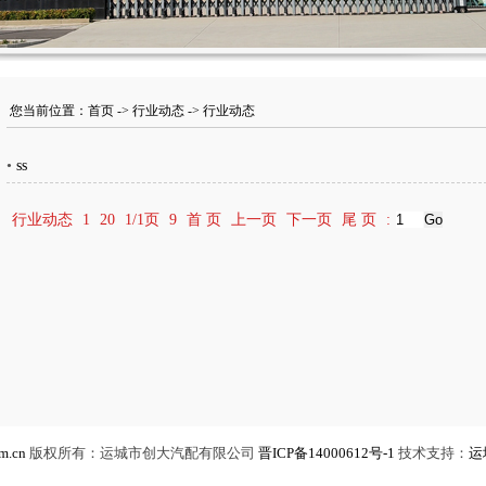
您当前位置：
首页
->
行业动态
-> 行业动态
•
ss
行业动态
1
20
1/1页
9
首 页
上一页
下一页
尾 页
:
m.cn
版权所有：运城市创大汽配有限公司
晋ICP备14000612号-1
技术支持：
运