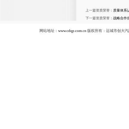
上一篇资质荣誉：
质量体系认
下一篇资质荣誉：
战略合作
网站地址：
www.cdqp.com.cn
版权所有：运城市创大汽